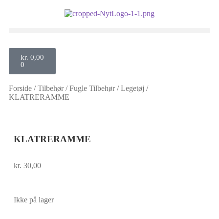
kr.
0,00
0
Forside
/
Tilbehør
/
Fugle Tilbehør
/
Legetøj
/
KLATRERAMME
KLATRERAMME
kr.
30,00
Ikke på lager