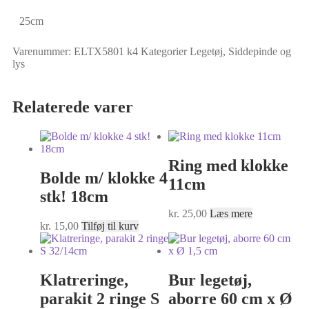
25cm
Varenummer:
ELTX5801 k4
Kategorier
Legetøj
,
Siddepinde og
lys
Relaterede varer
Ring med klokke
Bolde m/ klokke 4
11cm
stk! 18cm
kr.
25,00
Læs mere
kr.
15,00
Tilføj til kurv
Klatreringe,
Bur legetøj,
parakit 2 ringe S
aborre 60 cm x Ø