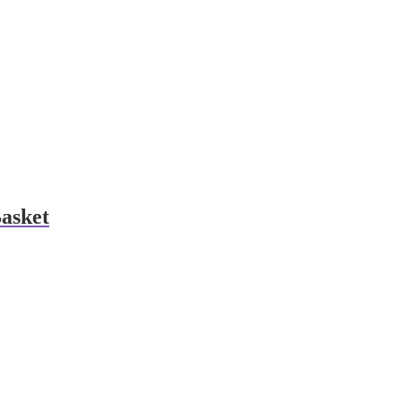
asket