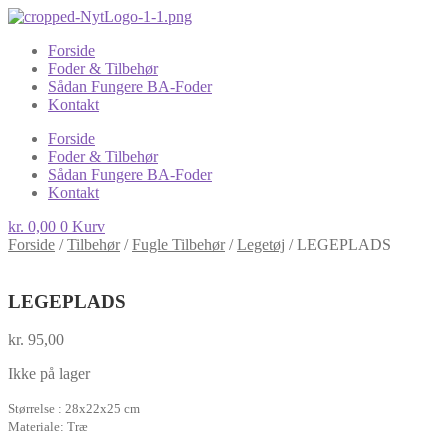
Forside
Foder & Tilbehør
Sådan Fungere BA-Foder
Kontakt
Forside
Foder & Tilbehør
Sådan Fungere BA-Foder
Kontakt
kr.
0,00
0
Kurv
Forside
/
Tilbehør
/
Fugle Tilbehør
/
Legetøj
/
LEGEPLADS
LEGEPLADS
kr.
95,00
Ikke på lager
Størrelse : 28x22x25 cm
Materiale: Træ