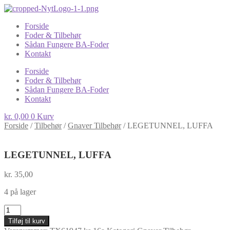
Forside
Foder & Tilbehør
Sådan Fungere BA-Foder
Kontakt
Forside
Foder & Tilbehør
Sådan Fungere BA-Foder
Kontakt
kr.
0,00
0
Kurv
Forside
/
Tilbehør
/
Gnaver Tilbehør
/
LEGETUNNEL, LUFFA
LEGETUNNEL, LUFFA
kr.
35,00
4 på lager
LEGETUNNEL,
LUFFA
Tilføj til kurv
antal