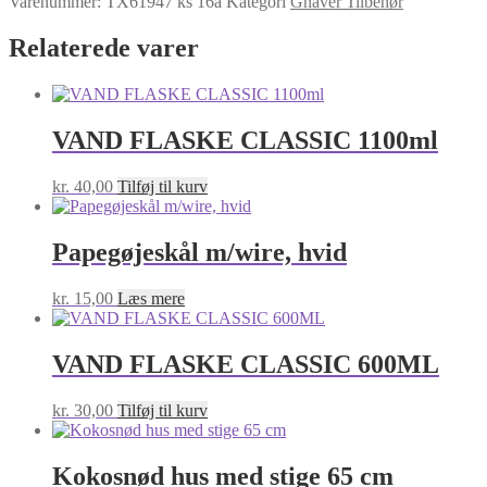
Varenummer:
TX61947 ks 16a
Kategori
Gnaver Tilbehør
Relaterede varer
VAND FLASKE CLASSIC 1100ml
kr.
40,00
Tilføj til kurv
Papegøjeskål m/wire, hvid
kr.
15,00
Læs mere
VAND FLASKE CLASSIC 600ML
kr.
30,00
Tilføj til kurv
Kokosnød hus med stige 65 cm