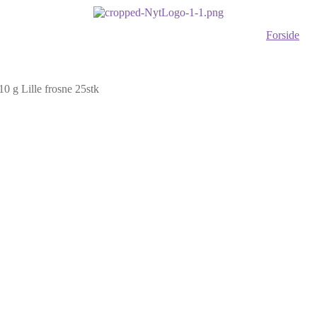
Forside
0 g Lille frosne 25stk