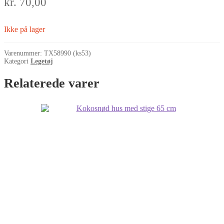
kr.
70,00
Ikke på lager
Varenummer:
TX58990 (ks53)
Kategori
Legetøj
Relaterede varer