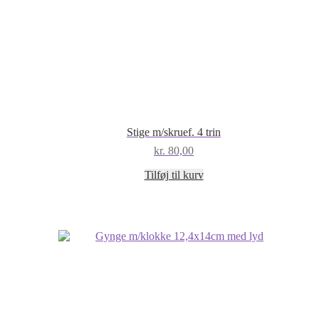
Stige m/skruef. 4 trin
kr.
80,00
Tilføj til kurv