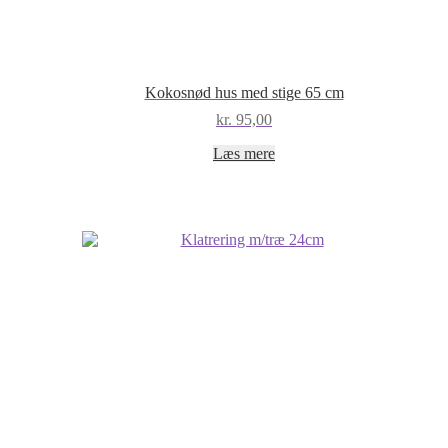
Kokosnød hus med stige 65 cm
kr.
95,00
Læs mere