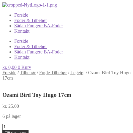
Forside
Foder & Tilbehør
Sådan Fungere BA-Foder
Kontakt
Forside
Foder & Tilbehør
Sådan Fungere BA-Foder
Kontakt
kr.
0,00
0
Kurv
Forside
/
Tilbehør
/
Fugle Tilbehør
/
Legetøj
/
Ozami Bird Toy Hugo
17cm
Ozami Bird Toy Hugo 17cm
kr.
25,00
6 på lager
Ozami
Bird