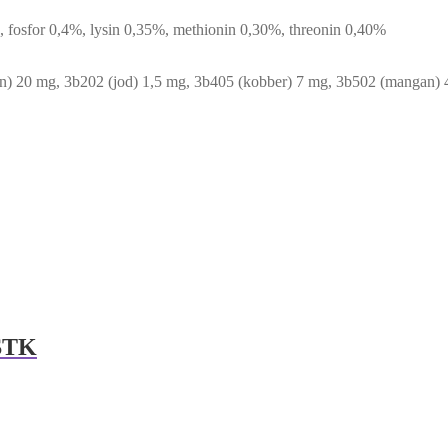
, fosfor 0,4%, lysin 0,35%, methionin 0,30%, threonin 0,40%
rn) 20 mg, 3b202 (jod) 1,5 mg, 3b405 (kobber) 7 mg, 3b502 (mangan)
STK