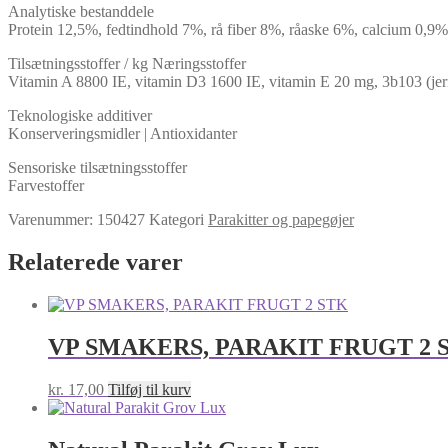
Analytiske bestanddele
Protein 12,5%, fedtindhold 7%, rå fiber 8%, råaske 6%, calcium 0,9%
Tilsætningsstoffer / kg Næringsstoffer
Vitamin A 8800 IE, vitamin D3 1600 IE, vitamin E 20 mg, 3b103 (je
Teknologiske additiver
Konserveringsmidler | Antioxidanter
Sensoriske tilsætningsstoffer
Farvestoffer
Varenummer:
150427
Kategori
Parakitter og papegøjer
Relaterede varer
VP SMAKERS, PARAKIT FRUGT 2 
kr.
17,00
Tilføj til kurv