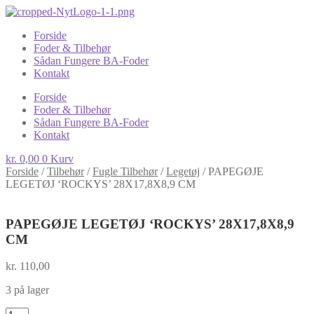
Forside
Foder & Tilbehør
Sådan Fungere BA-Foder
Kontakt
Forside
Foder & Tilbehør
Sådan Fungere BA-Foder
Kontakt
kr.
0,00
0
Kurv
Forside
/
Tilbehør
/
Fugle Tilbehør
/
Legetøj
/
PAPEGØJE
LEGETØJ ‘ROCKYS’ 28X17,8X8,9 CM
PAPEGØJE LEGETØJ ‘ROCKYS’ 28X17,8X8,9
CM
kr.
110,00
3 på lager
PAPEGØJE