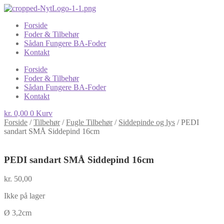
Forside
Foder & Tilbehør
Sådan Fungere BA-Foder
Kontakt
Forside
Foder & Tilbehør
Sådan Fungere BA-Foder
Kontakt
kr.
0,00
0
Kurv
Forside
/
Tilbehør
/
Fugle Tilbehør
/
Siddepinde og lys
/
PEDI
sandart SMÅ Siddepind 16cm
PEDI sandart SMÅ Siddepind 16cm
kr.
50,00
Ikke på lager
Ø 3,2cm