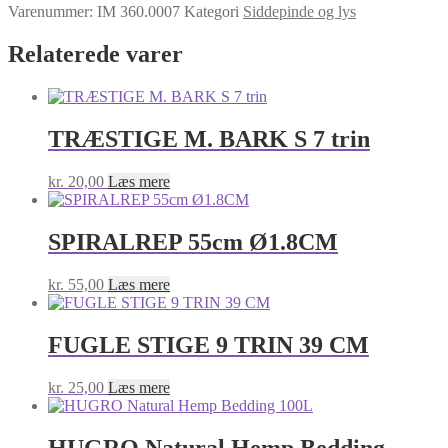
Varenummer:
IM 360.0007
Kategori
Siddepinde og lys
Relaterede varer
TRÆSTIGE M. BARK S 7 trin
kr.
20,00
Læs mere
SPIRALREP 55cm Ø1.8CM
kr.
55,00
Læs mere
FUGLE STIGE 9 TRIN 39 CM
kr.
25,00
Læs mere
HUGRO Natural Hemp Bedding