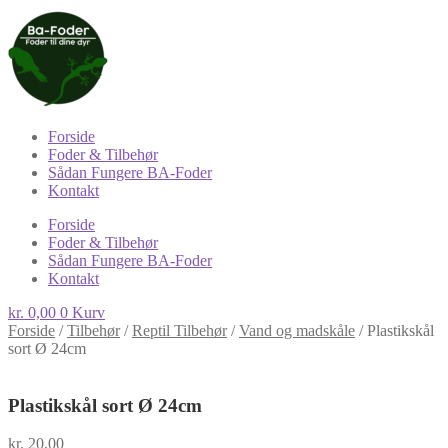
Forside
Foder & Tilbehør
Sådan Fungere BA-Foder
Kontakt
Forside
Foder & Tilbehør
Sådan Fungere BA-Foder
Kontakt
kr.
0,00
0
Kurv
Forside
/
Tilbehør
/
Reptil Tilbehør
/
Vand og madskåle
/
Plastikskål
sort Ø 24cm
Plastikskål sort Ø 24cm
kr.
20,00