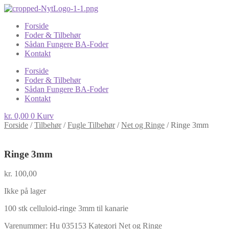
Forside
Foder & Tilbehør
Sådan Fungere BA-Foder
Kontakt
Forside
Foder & Tilbehør
Sådan Fungere BA-Foder
Kontakt
kr.
0,00
0
Kurv
Forside
/
Tilbehør
/
Fugle Tilbehør
/
Net og Ringe
/
Ringe 3mm
Ringe 3mm
kr.
100,00
Ikke på lager
100 stk celluloid-ringe 3mm til kanarie
Varenummer:
Hu 035153
Kategori
Net og Ringe