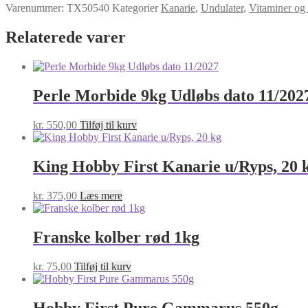
Varenummer:
TX50540
Kategorier
Kanarie
,
Undulater
,
Vitaminer og 
Relaterede varer
Perle Morbide 9kg Udløbs dato 11/202
kr.
550,00
Tilføj til kurv
King Hobby First Kanarie u/Ryps, 20 
kr.
375,00
Læs mere
Franske kolber rød 1kg
kr.
75,00
Tilføj til kurv
Hobby First Pure Gammarus 550g