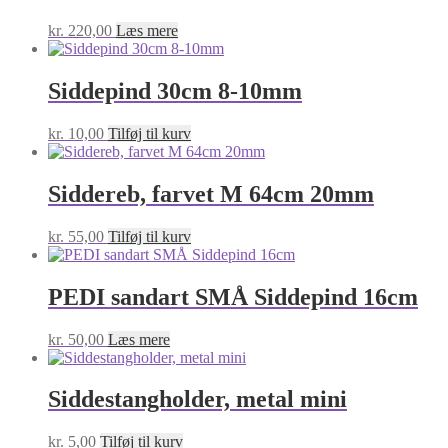
kr.
220,00
Læs mere
Siddepind 30cm 8-10mm
kr.
10,00
Tilføj til kurv
Siddereb, farvet M 64cm 20mm
kr.
55,00
Tilføj til kurv
PEDI sandart SMÅ Siddepind 16cm
kr.
50,00
Læs mere
Siddestangholder, metal mini
kr.
5,00
Tilføj til kurv