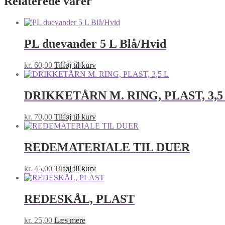
Relaterede varer
PL duevander 5 L Blå/Hvid
kr.
60,00
Tilføj til kurv
DRIKKETÅRN M. RING, PLAST, 3,5
kr.
70,00
Tilføj til kurv
REDEMATERIALE TIL DUER
kr.
45,00
Tilføj til kurv
REDESKÅL, PLAST
kr.
25,00
Læs mere