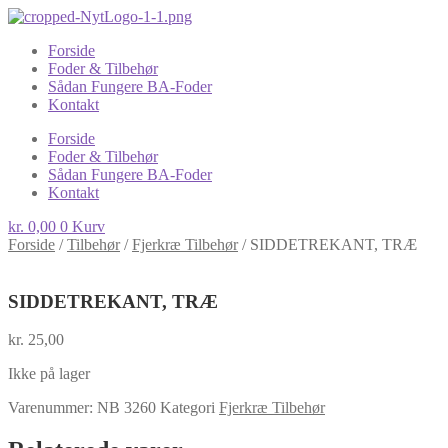
Forside
Foder & Tilbehør
Sådan Fungere BA-Foder
Kontakt
Forside
Foder & Tilbehør
Sådan Fungere BA-Foder
Kontakt
kr.
0,00
0
Kurv
Forside
/
Tilbehør
/
Fjerkræ Tilbehør
/
SIDDETREKANT, TRÆ
SIDDETREKANT, TRÆ
kr.
25,00
Ikke på lager
Varenummer:
NB 3260
Kategori
Fjerkræ Tilbehør