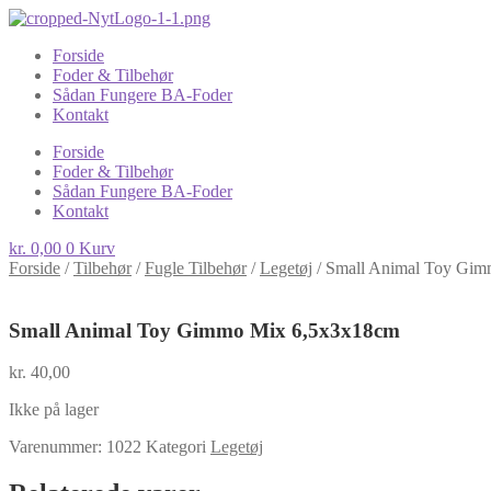
Forside
Foder & Tilbehør
Sådan Fungere BA-Foder
Kontakt
Forside
Foder & Tilbehør
Sådan Fungere BA-Foder
Kontakt
kr.
0,00
0
Kurv
Forside
/
Tilbehør
/
Fugle Tilbehør
/
Legetøj
/
Small Animal Toy Gi
Small Animal Toy Gimmo Mix 6,5x3x18cm
kr.
40,00
Ikke på lager
Varenummer:
1022
Kategori
Legetøj