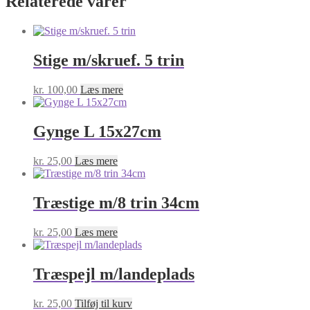
Relaterede varer
Stige m/skruef. 5 trin
kr.
100,00
Læs mere
Gynge L 15x27cm
kr.
25,00
Læs mere
Træstige m/8 trin 34cm
kr.
25,00
Læs mere
Træspejl m/landeplads
kr.
25,00
Tilføj til kurv