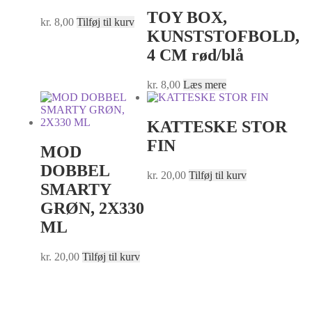
TOY BOX,
kr.
8,00
Tilføj til kurv
KUNSTSTOFBOLD,
4 CM rød/blå
kr.
8,00
Læs mere
KATTESKE STOR
FIN
MOD
DOBBEL
kr.
20,00
Tilføj til kurv
SMARTY
GRØN, 2X330
ML
kr.
20,00
Tilføj til kurv