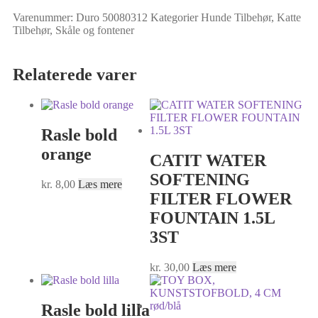
Varenummer:
Duro 50080312
Kategorier
Hunde Tilbehør
,
Katte
Tilbehør
,
Skåle og fontener
Relaterede varer
Rasle bold
orange
CATIT WATER
SOFTENING
kr.
8,00
Læs mere
FILTER FLOWER
FOUNTAIN 1.5L
3ST
kr.
30,00
Læs mere
Rasle bold lilla