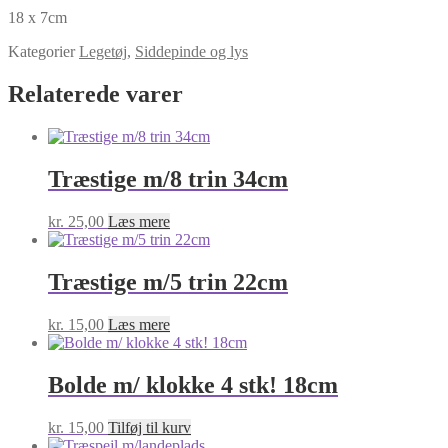
antal
18 x 7cm
Kategorier
Legetøj
,
Siddepinde og lys
Relaterede varer
Træstige m/8 trin 34cm
kr.
25,00
Læs mere
Træstige m/5 trin 22cm
kr.
15,00
Læs mere
Bolde m/ klokke 4 stk! 18cm
kr.
15,00
Tilføj til kurv