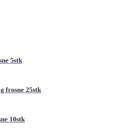
sne 5stk
 g frosne 25stk
sne 10stk