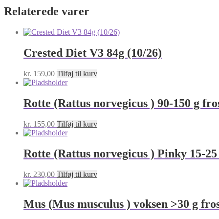
antal
Relaterede varer
Crested Diet V3 84g (10/26)
kr.
159,00
Tilføj til kurv
Rotte (Rattus norvegicus ) 90-150 g fro
kr.
155,00
Tilføj til kurv
Rotte (Rattus norvegicus ) Pinky 15-25
kr.
230,00
Tilføj til kurv
Mus (Mus musculus ) voksen >30 g fro