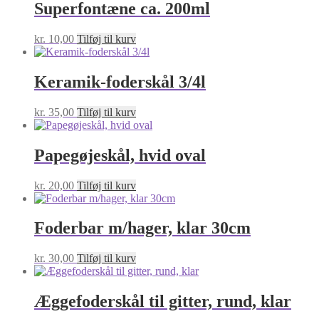
Superfontæne ca. 200ml
kr.
10,00
Tilføj til kurv
Keramik-foderskål 3/4l
kr.
35,00
Tilføj til kurv
Papegøjeskål, hvid oval
kr.
20,00
Tilføj til kurv
Foderbar m/hager, klar 30cm
kr.
30,00
Tilføj til kurv
Æggefoderskål til gitter, rund, klar