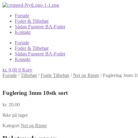
Forside
Foder & Tilbehør
Sådan Fungere BA-Foder
Kontakt
Forside
Foder & Tilbehør
Sådan Fungere BA-Foder
Kontakt
kr.
0,00
0
Kurv
Forside
/
Tilbehør
/
Fugle Tilbehør
/
Net og Ringe
/
Fuglering 3mm 10
Fuglering 3mm 10stk sort
kr.
20,00
Ikke på lager
Kategori
Net og Ringe