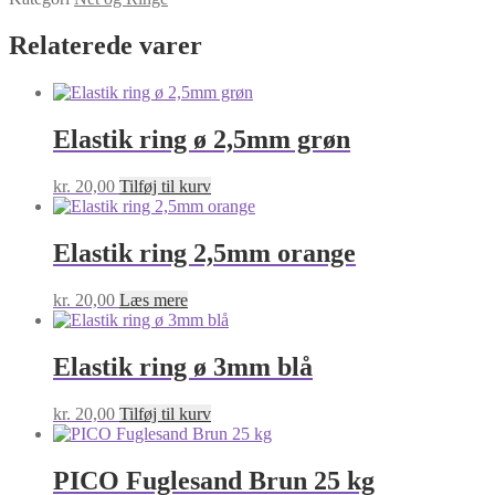
10stk
Mørk
Relaterede varer
blå
antal
Elastik ring ø 2,5mm grøn
kr.
20,00
Tilføj til kurv
Elastik ring 2,5mm orange
kr.
20,00
Læs mere
Elastik ring ø 3mm blå
kr.
20,00
Tilføj til kurv
PICO Fuglesand Brun 25 kg