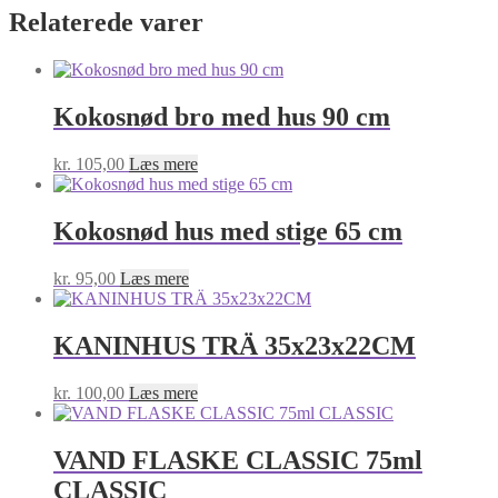
Relaterede varer
Kokosnød bro med hus 90 cm
kr.
105,00
Læs mere
Kokosnød hus med stige 65 cm
kr.
95,00
Læs mere
KANINHUS TRÄ 35x23x22CM
kr.
100,00
Læs mere
VAND FLASKE CLASSIC 75ml
CLASSIC