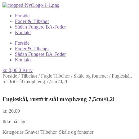
Forside
Foder & Tilbehør
Sådan Fungere BA-Foder
Kontakt
Forside
Foder & Tilbehør
Sådan Fungere BA-Foder
Kontakt
kr.
0,00
0
Kurv
Forside
/
Tilbehør
/
Fugle Tilbehør
/
Skåle og fontener
/
Fugleskål,
rustfrit stål m/ophæng 7,5cm/0,2l
Fugleskål, rustfrit stål m/ophæng 7,5cm/0,2l
kr.
20,00
Ikke på lager
Kategorier
Gnaver Tilbehør
,
Skåle og fontener