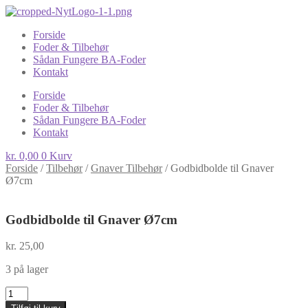
Forside
Foder & Tilbehør
Sådan Fungere BA-Foder
Kontakt
Forside
Foder & Tilbehør
Sådan Fungere BA-Foder
Kontakt
kr.
0,00
0
Kurv
Forside
/
Tilbehør
/
Gnaver Tilbehør
/
Godbidbolde til Gnaver
Ø7cm
Godbidbolde til Gnaver Ø7cm
kr.
25,00
3 på lager
Godbidbolde
til