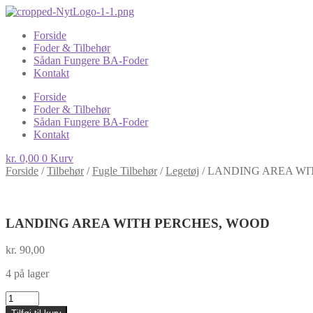
Forside
Foder & Tilbehør
Sådan Fungere BA-Foder
Kontakt
Forside
Foder & Tilbehør
Sådan Fungere BA-Foder
Kontakt
kr.
0,00
0
Kurv
Forside
/
Tilbehør
/
Fugle Tilbehør
/
Legetøj
/
LANDING AREA WI
LANDING AREA WITH PERCHES, WOOD
kr.
90,00
4 på lager
LANDING
AREA