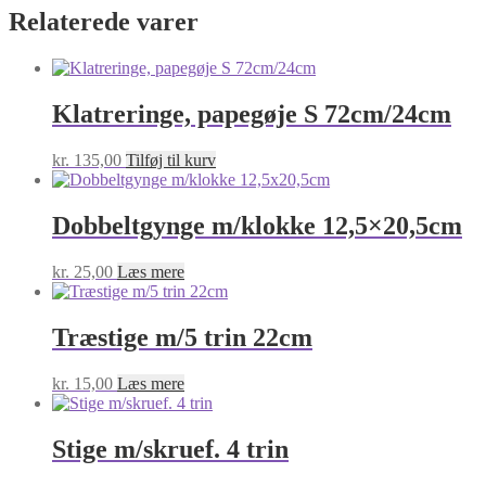
Relaterede varer
Klatreringe, papegøje S 72cm/24cm
kr.
135,00
Tilføj til kurv
Dobbeltgynge m/klokke 12,5×20,5cm
kr.
25,00
Læs mere
Træstige m/5 trin 22cm
kr.
15,00
Læs mere
Stige m/skruef. 4 trin