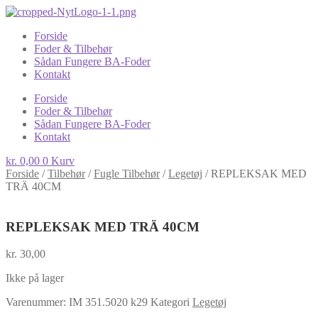
Forside
Foder & Tilbehør
Sådan Fungere BA-Foder
Kontakt
Forside
Foder & Tilbehør
Sådan Fungere BA-Foder
Kontakt
kr.
0,00
0
Kurv
Forside
/
Tilbehør
/
Fugle Tilbehør
/
Legetøj
/
REPLEKSAK MED
TRÄ 40CM
REPLEKSAK MED TRÄ 40CM
kr.
30,00
Ikke på lager
Varenummer:
IM 351.5020 k29
Kategori
Legetøj