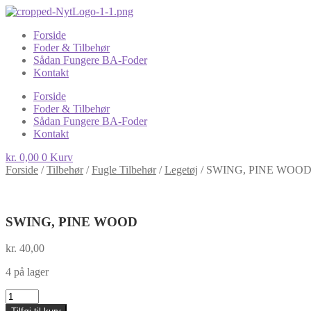
Forside
Foder & Tilbehør
Sådan Fungere BA-Foder
Kontakt
Forside
Foder & Tilbehør
Sådan Fungere BA-Foder
Kontakt
kr.
0,00
0
Kurv
Forside
/
Tilbehør
/
Fugle Tilbehør
/
Legetøj
/
SWING, PINE WOO
SWING, PINE WOOD
kr.
40,00
4 på lager
SWING,
PINE