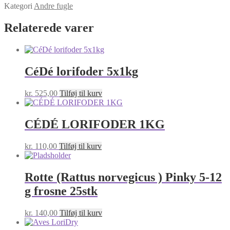
Kategori
Andre fugle
Relaterede varer
CéDé lorifoder 5x1kg
kr.
525,00
Tilføj til kurv
CÉDÉ LORIFODER 1KG
kr.
110,00
Tilføj til kurv
Rotte (Rattus norvegicus ) Pinky 5-12
g frosne 25stk
kr.
140,00
Tilføj til kurv