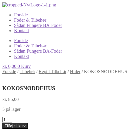
Forside
Foder & Tilbehør
Sådan Fungere BA-Foder
Kontakt
Forside
Foder & Tilbehør
Sådan Fungere BA-Foder
Kontakt
kr.
0,00
0
Kurv
Forside
/
Tilbehør
/
Reptil Tilbehør
/
Huler
/
KOKOSNØDDEHUS
KOKOSNØDDEHUS
kr.
85,00
5 på lager
KOKOSNØDDEHUS
antal
Tilføj til kurv